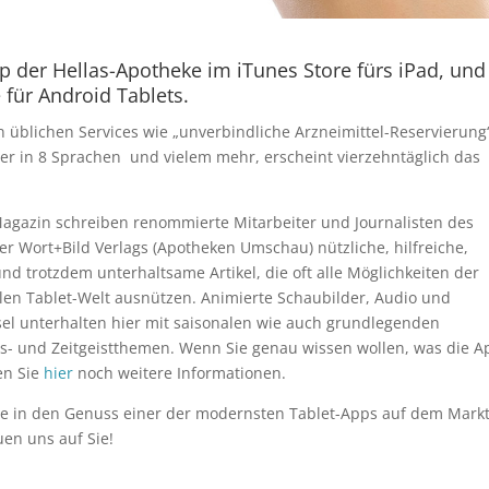
p der Hellas-Apotheke im iTunes Store
fürs iPad, und
für Android Tablets.
n üblichen Services wie „unverbindliche Arzneimittel-Reservierung
er in 8 Sprachen und vielem mehr, erscheint vierzehntäglich das
Magazin schreiben renommierte Mitarbeiter und Journalisten des
r Wort+Bild Verlags (Apotheken Umschau) nützliche, hilfreiche,
nd trotzdem unterhaltsame Artikel, die oft alle Möglichkeiten der
len Tablet-Welt ausnützen. Animierte Schaubilder, Audio und
sel unterhalten hier mit saisonalen wie auch grundlegenden
s- und Zeitgeistthemen. Wenn Sie genau wissen wollen, was die A
den Sie
hier
noch weitere Informationen.
e in den Genuss einer der modernsten Tablet-Apps auf dem Markt
uen uns auf Sie!