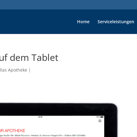
Home
Serviceleistungen
uf dem Tablet
llas Apotheke
|