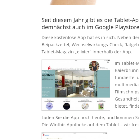
Seit diesem Jahr gibt es die
Tablet-Ap
demnächst auch im Google Playstore 
Diese kostenlose App hat es in sich. Neben de
Beipackzettel, Wechselwirkungs-Check, Ratgeb
Tablet-Magazin „elixier“ innerhalb der App.
Im Tablet-
Baierbrunne
fundierte u
multimedia
Filmschnip
Gesundheit
bietet, fin
Laden Sie die App noch heute, und kommen Si
Die Winthir-Apotheke auf dem Tablet – wir fre