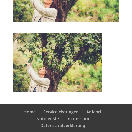
Home
Serviceleistungen
Anfahrt
Notdienste
Impressum
Datenschutzerklärung